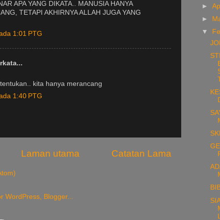
R APA YANG DIKATA.. MANUSIA HANYA
►
Ap
NG, TETAPI AKHIRNYA ALLAH JUGA YANG
►
M
▼
Fe
pada 1:01 PTG
JO
ST
kata...
itentukan.. kita hanya merancang
KE
pada 1:40 PTG
SA
SK
GE
Laman utama
Catatan Lama
AD
Atom)
BIB
SI