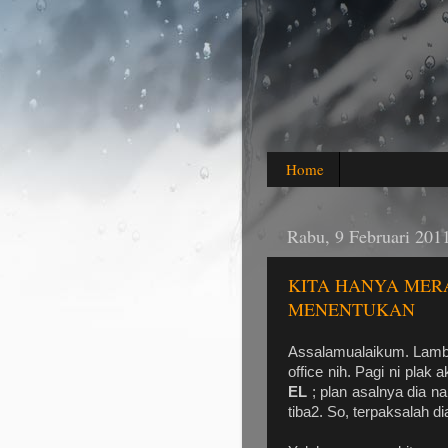
Home
Rabu, 9 Februari 201
KITA HANYA MERA
MENENTUKAN
Assalamualaikum. Lambat
office nih. Pagi ni plak
EL
; plan asalnya dia na
tiba2. So, terpaksalah d